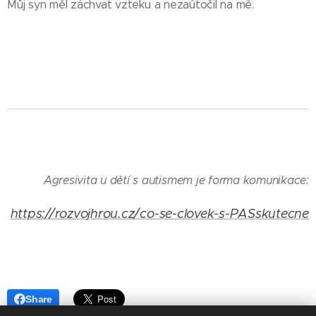
Můj syn měl záchvat vzteku a nezaútočil na mě.
Agresivita u dětí s autismem je forma komunikace:
https://rozvojhrou.cz/co-se-clovek-s-PASskutecne
Share