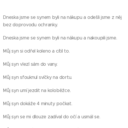
Dneska jsme se synem byli na nákupu a odešli jsme z něj
bez doprovodu ochranky.
Dneska jsme se synem byli na nákupu a nakoupili jsme.
Můj syn si odřel koleno a cítil to.
Můj syn vlezl sám do vany.
Můj syn sfouknul svíčky na dortu.
Můj syn umí jezdit na koloběžce.
Můj syn dokáže 4 minuty počkat.
Můj syn se mi dlouze zadíval do očí a usmál se.