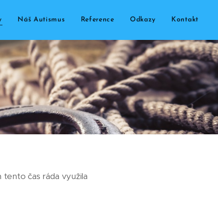
y
Náš Autismus
Reference
Odkazy
Kontakt
 tento čas ráda využila