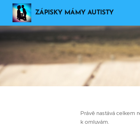
ZÁPISKY MÁMY AUTISTY
Právě nastává celkem ne
k omluvám.