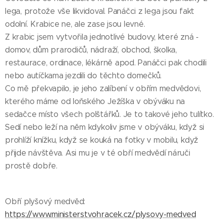
lega, protože vše likvidoval. Panáčci z lega jsou fakt
odolní. Krabice ne, ale zase jsou levné.
Z krabic jsem vytvořila jednotlivé budovy, které zná -
domov, dům prarodičů, nádraží, obchod, školka,
restaurace, ordinace, lékárně apod. Panáčci pak chodili
nebo autíčkama jezdili do těchto domečků.
Co mě překvapilo, je jeho zalíbení v obřím medvědovi,
kterého máme od loňského Ježíška v obýváku na
sedačce místo všech polštářků. Je to takové jeho tulítko.
Sedí nebo leží na něm kdykoliv jsme v obýváku, když si
prohlíží knížku, když se kouká na fotky v mobilu, když
přijde návštěva. Asi mu je v té obří medvědí náruči
prostě dobře.
Obří plyšový medvěd:
https://www.ministerstvohracek.cz/plysovy-medved