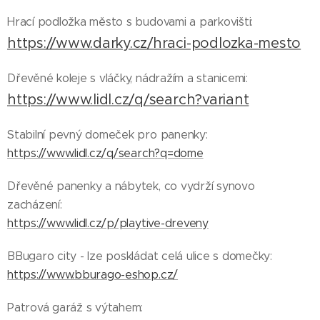
Hrací podložka město s budovami a parkovišti:
https://www.darky.cz/hraci-podlozka-mesto
Dřevěné koleje s vláčky, nádražím a stanicemi:
https://www.lidl.cz/q/search?variant
Stabilní pevný domeček pro panenky:
https://www.lidl.cz/q/search?q=dome
Dřevěné panenky a nábytek, co vydrží synovo
zacházení:
https://www.lidl.cz/p/playtive-dreveny
BBugaro city - lze poskládat celá ulice s domečky:
https://www.bburago-eshop.cz/
Patrová garáž s výtahem: