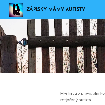
ZÁPISKY MÁMY AUTISTY
Myslím, že pravidelní k
rozjařený autista.