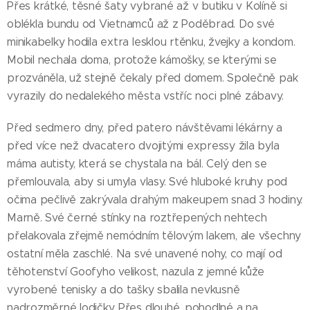
Přes krátké, těsné šaty vybrané až v butiku v Kolíně si
oblékla bundu od Vietnamců až z Poděbrad. Do své
minikabelky hodila extra lesklou rtěnku, žvejky a kondom.
Mobil nechala doma, protože kámošky, se kterými se
prozváněla, už stejně čekaly před domem. Společně pak
vyrazily do nedalekého města vstříc noci plné zábavy.
Před sedmero dny, před patero návštěvami lékárny a
před více než dvacatero dvojitými expressy žila byla
máma autisty, která se chystala na bál. Celý den se
přemlouvala, aby si umyla vlasy. Své hluboké kruhy pod
očima pečlivě zakrývala drahým makeupem snad 3 hodiny.
Marně. Své černé stínky na roztřepených nehtech
přelakovala zřejmě nemódním tělovým lakem, ale všechny
ostatní měla zaschlé. Na své unavené nohy, co mají od
těhotenství Goofyho velikost, nazula z jemné kůže
vyrobené tenisky a do tašky sbalila nevkusně
nadrozměrné lodičky. Přes dlouhé, pohodlné a na