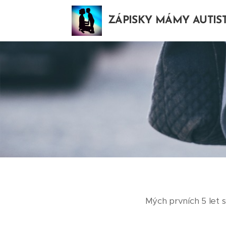
ZÁPISKY MÁMY AUTIS
Mých prvních 5 let 