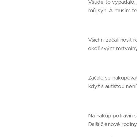
Všude to vypadalo, 
můj syn. A musím te
Všichni začali nosit 
okolí svým mrtvol
Začalo se nakupovat
když s autistou není
Na nákup potravin s
Další členové rodiny