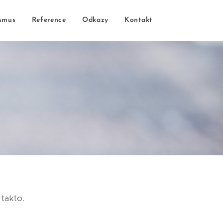
smus
Reference
Odkazy
Kontakt
 takto.