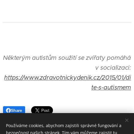
Některým autistům soužití se zvířaty pomáhá
v socializaci:
https://www.zdravotnickydenik.cz/2015/01/di
te-s-autismem
Share
Používáme cookies, abychom zajistili správné fungování a
bezpečnost našich stránek. Tím vám můžeme zajistit tu