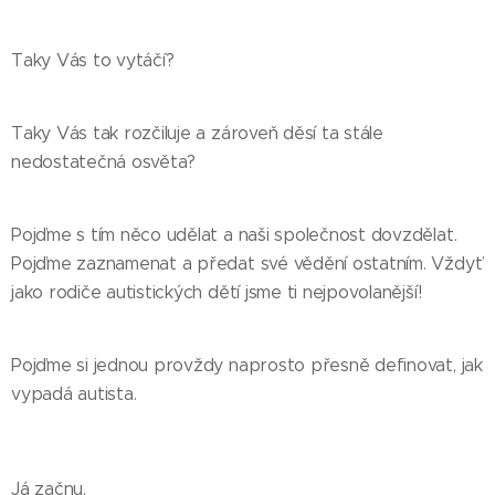
Taky Vás to vytáčí?
Taky Vás tak rozčiluje a zároveň děsí ta stále
nedostatečná osvěta?
Pojďme s tím něco udělat a naši společnost dovzdělat.
Pojďme zaznamenat a předat své vědění ostatním. Vždyť
jako rodiče autistických dětí jsme ti nejpovolanější!
Pojďme si jednou provždy naprosto přesně definovat, jak
vypadá autista.
Já začnu.