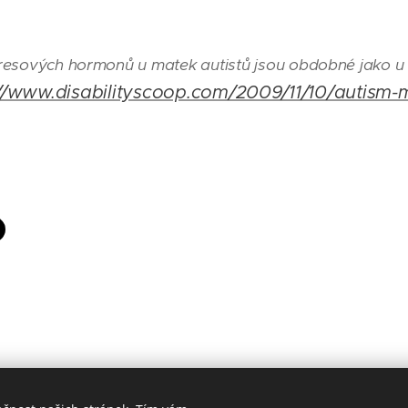
resových hormonů u matek autistů jsou obdobné jako u vo
://www.disabilityscoop.com/2009/11/10/autism-