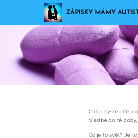
ZÁPISKY MÁMY AUTIS
Chtěli byste dítě, 
Vlastně do té doby,
Co je to svět? Je to