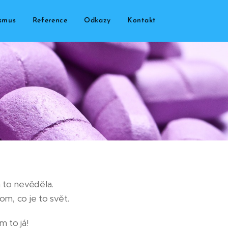
smus
Reference
Odkazy
Kontakt
 to nevěděla.
m, co je to svět.
m to já!