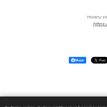
Hladiny st
https
Share