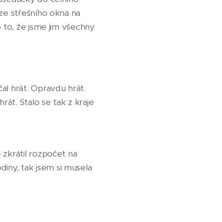
 ze střešního okna na
o to, že jsme jim všechny
al hrát. Opravdu hrát.
át. Stalo se tak z kraje
 zkrátil rozpočet na
iny, tak jsem si musela