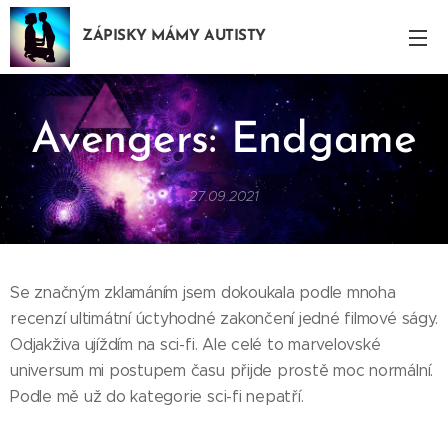
ZÁPISKY MÁMY AUTISTY
Avengers: Endgame
27.09.2021
Se značným zklamáním jsem dokoukala podle mnoha
recenzí ultimátní úctyhodné zakončení jedné filmové ságy.
Odjakživa ujíždím na sci-fi. Ale celé to marvelovské
universum mi postupem času přijde prostě moc normální.
Podle mě už do kategorie sci-fi nepatří.