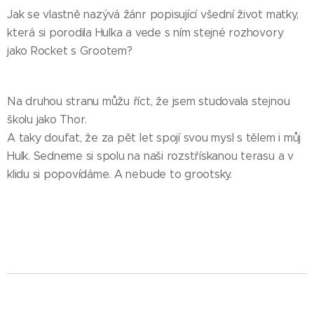
Jak se vlastně nazývá žánr popisující všední život matky,
která si porodila Hulka a vede s ním stejné rozhovory
jako Rocket s Grootem?
Na druhou stranu můžu říct, že jsem studovala stejnou
školu jako Thor.
A taky doufat, že za pět let spojí svou mysl s tělem i můj
Hulk. Sedneme si spolu na naši rozstřískanou terasu a v
klidu si popovídáme. A nebude to grootsky.