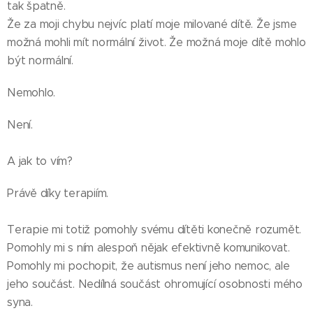
tak špatně.
Že za moji chybu nejvíc platí moje milované dítě. Že jsme
možná mohli mít normální život. Že možná moje dítě mohlo
být normální.
Nemohlo.
Není.
A jak to vím?
Právě díky terapiím.
Terapie mi totiž pomohly svému dítěti konečně rozumět.
Pomohly mi s ním alespoň nějak efektivně komunikovat.
Pomohly mi pochopit, že autismus není jeho nemoc, ale
jeho součást. Nedílná součást ohromující osobnosti mého
syna.