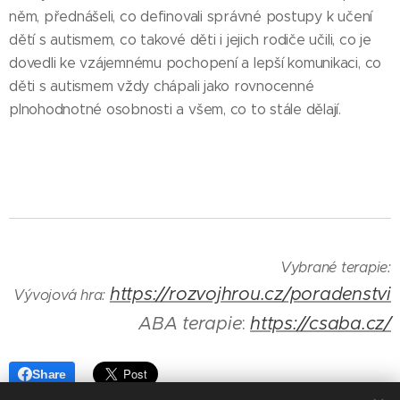
něm, přednášeli, co definovali správné postupy k učení
dětí s autismem, co takové děti i jejich rodiče učili, co je
dovedli ke vzájemnému pochopení a lepší komunikaci, co
děti s autismem vždy chápali jako rovnocenné
plnohodnotné osobnosti a všem, co to stále dělají.
Vybrané terapie:
https://rozvojhrou.cz/poradenstvi
Vývojová
hra:
ABA
terapie
:
https://csaba.cz/
Share